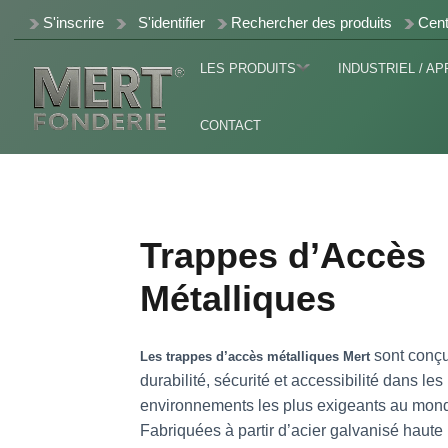
S'inscrire
S'identifier
Rechercher des produits
Cent
LES PRODUITS
INDUSTRIEL / AP
CONTACT
Trappes d’Accès
Métalliques
sont conçue
Les trappes d’accès métalliques Mert
durabilité, sécurité et accessibilité dans les
environnements les plus exigeants au mon
Fabriquées à partir d’acier galvanisé haut