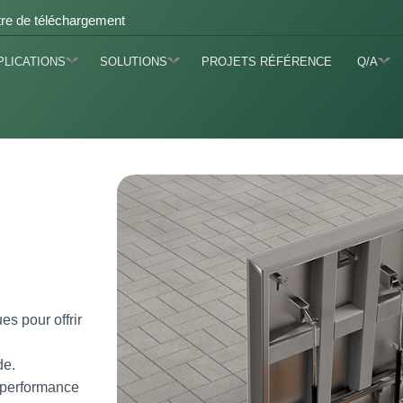
re de téléchargement
PLICATIONS
SOLUTIONS
PROJETS RÉFÉRENCE
Q/A
s pour offrir
de.
e performance