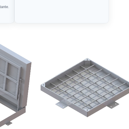
tante.