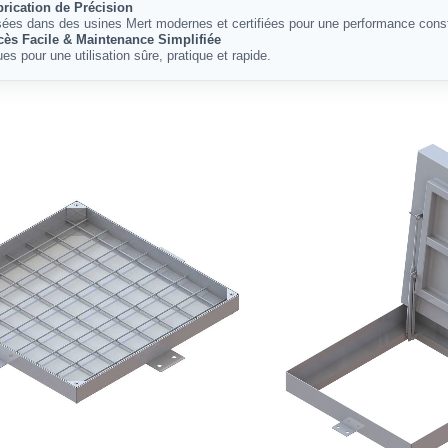
brication de Précision
sées dans des usines Mert modernes et certifiées pour une performance cons
cès Facile & Maintenance Simplifiée
es pour une utilisation sûre, pratique et rapide.