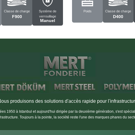
Classe de charge
Système de
Poids
Classe de charge
F900
D400
verrouillage
Manuel
ous produisons des solutions d'accès rapide pour l'infrastructu
es 1950 à Istanbul et aujourd'hui dirigée par la deuxième génération, s'est spéci
nfrastructure. Toujours à la pointe, la société reste l'une des marques phares du sect