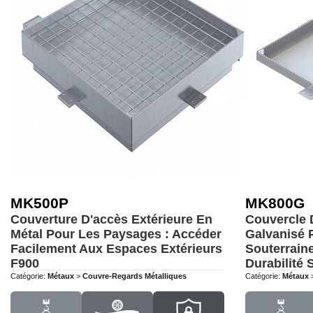
MK500P
MK800G
Couverture D'accès Extérieure En
Couvercle 
Métal Pour Les Paysages : Accéder
Galvanisé 
Facilement Aux Espaces Extérieurs
Souterraine
F900
Durabilité
Catégorie:
Métaux
>
Couvre-Regards Métalliques
Catégorie:
Métaux