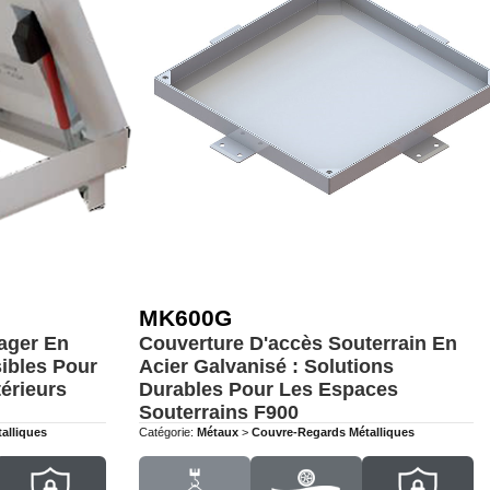
MK600G
ager En
Couverture D'accès Souterrain En
sibles Pour
Acier Galvanisé : Solutions
érieurs
Durables Pour Les Espaces
Souterrains
F900
alliques
Catégorie:
Métaux
>
Couvre-Regards Métalliques