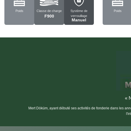
Poids
Classe de charge
Système de
Poids
F900
verrouillage
Manuel
« N
Mert Döküm, ayant débuté ses activités de fonderie dans les anné
l'i