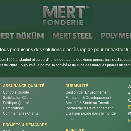
ous produisons des solutions d'accès rapide pour l'infrastructu
es 1950 à Istanbul et aujourd'hui dirigée par la deuxième génération, s'est spéci
nfrastructure. Toujours à la pointe, la société reste l'une des marques phares du sect
ASSURANCE QUALITÉ
DURABILITÉ
Contrôle Qualité
Gestion de l'Environnement
+
Satisfaction Client
Formation & Développement
C
Politique Qualité
Sécurité & Santé au Travail
E
Certifications
Recherche & Développement
G
Commentaires Clients
Livraison rapide dans le monde
entier
E
PROJETS & DEMANDES
À PROPOS