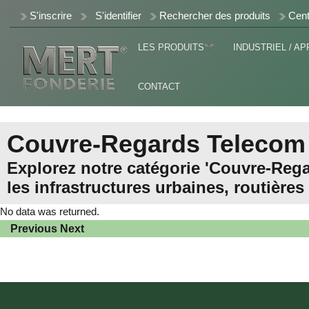
S'inscrire
S'identifier
Rechercher des produits
Cent
LES PRODUITS
INDUSTRIEL / AP
CONTACT
Couvre-Regards Telecom
Explorez notre catégorie 'Couvre-Reg
les infrastructures urbaines, routières
No data was returned.
Previous
Next