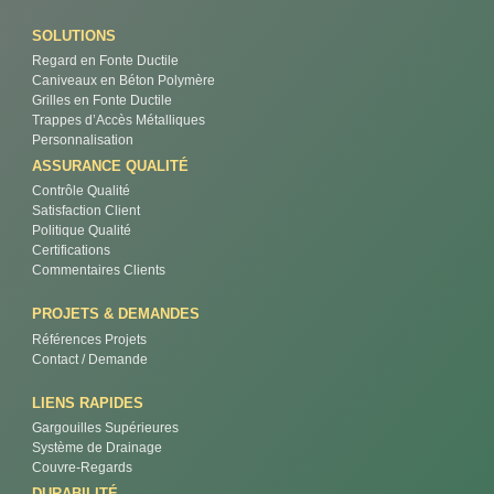
SOLUTIONS
Regard en Fonte Ductile
Caniveaux en Béton Polymère
Grilles en Fonte Ductile
Trappes d’Accès Métalliques
Personnalisation
ASSURANCE QUALITÉ
Contrôle Qualité
Satisfaction Client
Politique Qualité
Certifications
Commentaires Clients
PROJETS & DEMANDES
Références Projets
Contact / Demande
LIENS RAPIDES
Gargouilles Supérieures
Système de Drainage
Couvre-Regards
DURABILITÉ