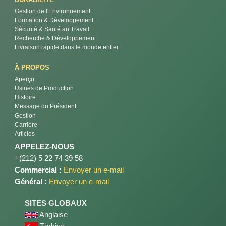
Gestion de l'Environnement
Formation & Développement
Sécurité & Santé au Travail
Recherche & Développement
Livraison rapide dans le monde entier
À PROPOS
Aperçu
Usines de Production
Histoire
Message du Président
Gestion
Carrière
Articles
APPELEZ-NOUS
+(212) 5 22 74 39 58
Commercial :
Envoyer un e-mail
Général :
Envoyer un e-mail
SITES GLOBAUX
Anglaise