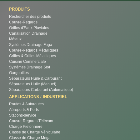
PRODUITS
Rechercher des produits
Couvre-Regards
Grilles d'Eaux Pluviales
Canalisation Drainage
Métaux
Systèmes Drainage Fuga
Couvre-Regards Métalliques
Grilles & Grilles Métalliques
Cuisine Commerciale
Systèmes Drainage Slot
Gargouilles
Séparateurs Huile & Carburant
Séparateurs Huile (Manuel)
Séparateurs Carburant (Automatique)
APPLICATIONS / INDUSTRIEL
Routes & Autoroutes
Aéroports & Ports
Stations-service
Couvre-Regards Télécom
Charge Piétonnière
Classe de Charge Véhiculaire
Classe de Charge Méga