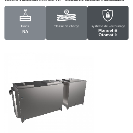
Poids
Classe de charge
Système de verrouillage
Manuel &
NA
Otomatik