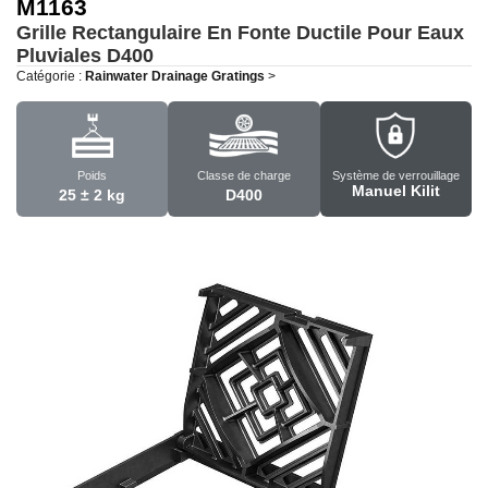
M1163
Grille Rectangulaire En Fonte Ductile Pour Eaux
Pluviales
D400
Catégorie :
Rainwater Drainage Gratings
>
Poids
Classe de charge
Système de verrouillage
Manuel Kilit
25 ± 2 kg
D400