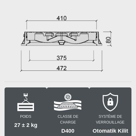
POIDS
CLASSE DE
SYSTÈME DE
CHARGE
VERROUILLAGE
27 ± 2 kg
D400
Otomatik Kilit