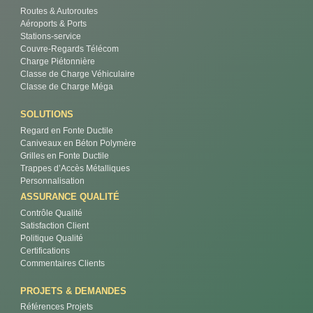
Routes & Autoroutes
Aéroports & Ports
Stations-service
Couvre-Regards Télécom
Charge Piétonnière
Classe de Charge Véhiculaire
Classe de Charge Méga
SOLUTIONS
Regard en Fonte Ductile
Caniveaux en Béton Polymère
Grilles en Fonte Ductile
Trappes d’Accès Métalliques
Personnalisation
ASSURANCE QUALITÉ
Contrôle Qualité
Satisfaction Client
Politique Qualité
Certifications
Commentaires Clients
PROJETS & DEMANDES
Références Projets