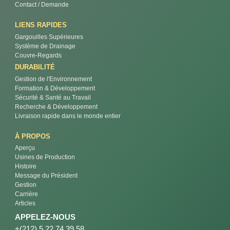
Contact / Demande
LIENS RAPIDES
Gargouilles Supérieures
Système de Drainage
Couvre-Regards
DURABILITÉ
Gestion de l'Environnement
Formation & Développement
Sécurité & Santé au Travail
Recherche & Développement
Livraison rapide dans le monde entier
À PROPOS
Aperçu
Usines de Production
Histoire
Message du Président
Gestion
Carrière
Articles
APPELEZ-NOUS
+(212) 5 22 74 39 58