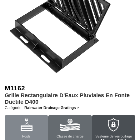
M1162
Grille Rectangulaire D'Eaux Pluviales En Fonte
Ductile
D400
Catégorie :
Rainwater Drainage Gratings
>
Poids
Classe de charge
Système de verrouillage