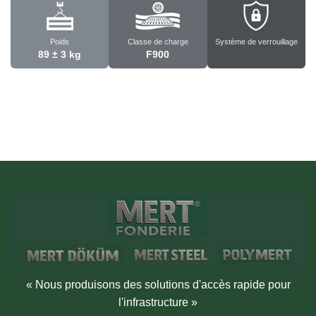
Poids
Classe de charge
Système de verrouillage
89 ± 3 kg
F900
« Nous produisons des solutions d'accès rapide pour
l'infrastructure »