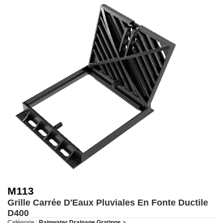
M113
Grille Carrée D'Eaux Pluviales En Fonte Ductile
D400
Catégorie :
Rainwater Drainage Gratings
>