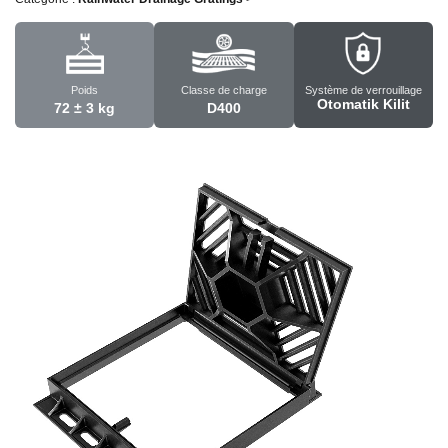
Poids
Classe de charge
Système de verrouillage
Otomatik Kilit
72 ± 3 kg
D400