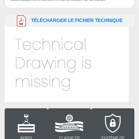
TÉLÉCHARGER LE FICHIER TECHNIQUE
POIDS
CLASSE DE
SYSTÈME DE