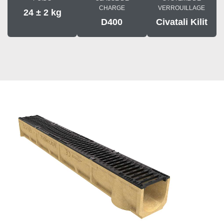
CHARGE
VERROUILLAGE
24 ± 2 kg
D400
Civatali Kilit