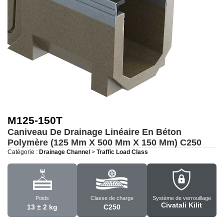
M125-150T
Caniveau De Drainage Linéaire En Béton
Polymère (125 Mm X 500 Mm X 150 Mm)
C250
Catégorie :
Drainage Channel
>
Traffic Load Class
Poids
Classe de charge
Système de verrouillage
Civatali Kilit
13 ± 2 kg
C250