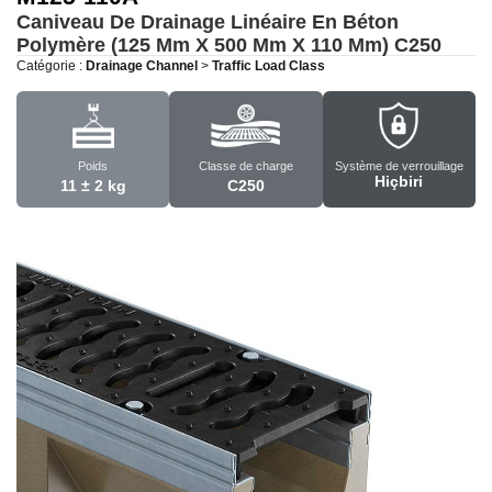
Caniveau De Drainage Linéaire En Béton
Polymère (125 Mm X 500 Mm X 110 Mm)
C250
Catégorie :
Drainage Channel
>
Traffic Load Class
Poids
Classe de charge
Système de verrouillage
Hiçbiri
11 ± 2 kg
C250