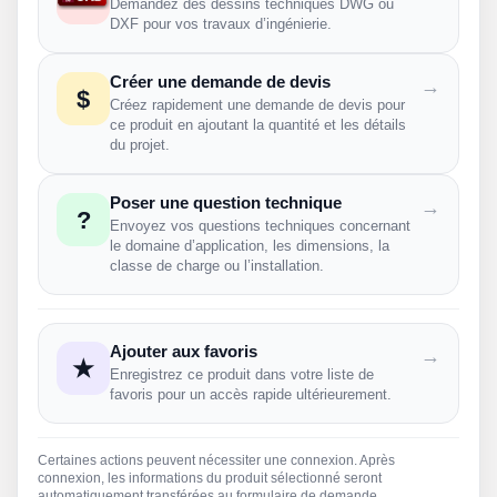
Demandez des dessins techniques DWG ou
DXF pour vos travaux d’ingénierie.
Créer une demande de devis
→
$
Créez rapidement une demande de devis pour
ce produit en ajoutant la quantité et les détails
du projet.
Poser une question technique
→
?
Envoyez vos questions techniques concernant
le domaine d’application, les dimensions, la
classe de charge ou l’installation.
Ajouter aux favoris
→
★
Enregistrez ce produit dans votre liste de
favoris pour un accès rapide ultérieurement.
Certaines actions peuvent nécessiter une connexion. Après
connexion, les informations du produit sélectionné seront
automatiquement transférées au formulaire de demande.