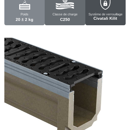
Poids
Classe de charge
Système de verrouillage
Civatali Kilit
20 ± 2 kg
C250