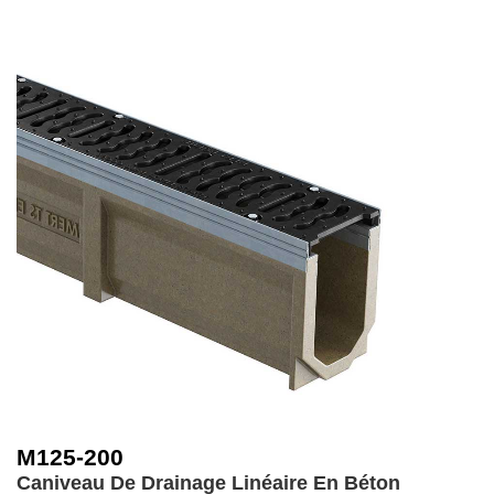
M125-200
Caniveau De Drainage Linéaire En Béton