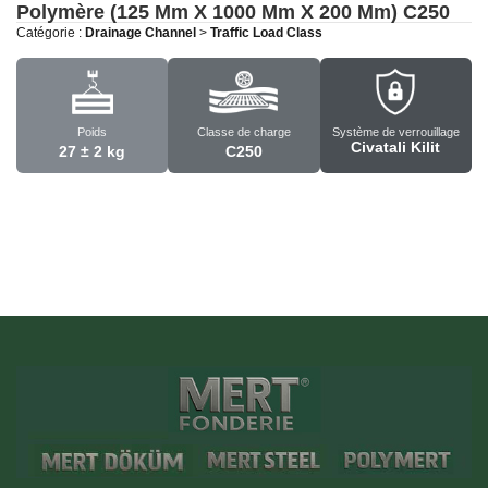
Polymère (125 Mm X 1000 Mm X 200 Mm)
C250
Catégorie :
Drainage Channel
>
Traffic Load Class
Poids
Classe de charge
Système de verrouillage
Civatali Kilit
27 ± 2 kg
C250