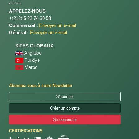
Articles
APPELEZ-NOUS
+(212) 5 22 74 39 58
Commercial :
Envoyer un e-mail
Général :
Envoyer un e-mail
SITES GLOBAUX
Anglaise
Türkiye
Maroc
Abonnez-vous à notre Newsletter
S'abonner
Créer un compte
Se connecter
CERTIFICATIONS