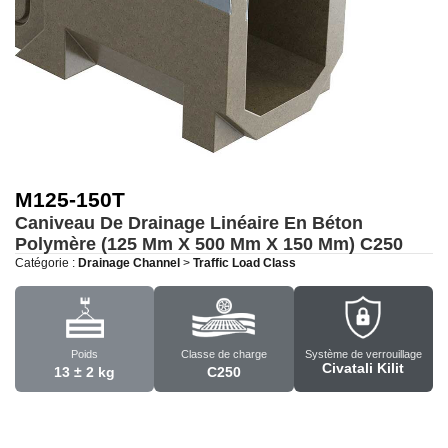
M125-150T
Caniveau De Drainage Linéaire En Béton
Polymère (125 Mm X 500 Mm X 150 Mm)
C250
Catégorie :
Drainage Channel
>
Traffic Load Class
Poids
Classe de charge
Système de verrouillage
Civatali Kilit
13 ± 2 kg
C250