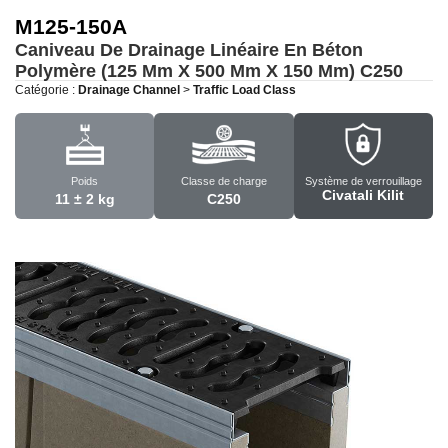
M125-150A
Caniveau De Drainage Linéaire En Béton
Polymère (125 Mm X 500 Mm X 150 Mm)
C250
Catégorie :
Drainage Channel
>
Traffic Load Class
Poids
Classe de charge
Système de verrouillage
Civatali Kilit
11 ± 2 kg
C250