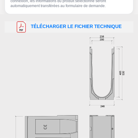
connexion, les informations du produit sélectionné seront
automatiquement transférées au formulaire de demande.
TÉLÉCHARGER LE FICHIER TECHNIQUE