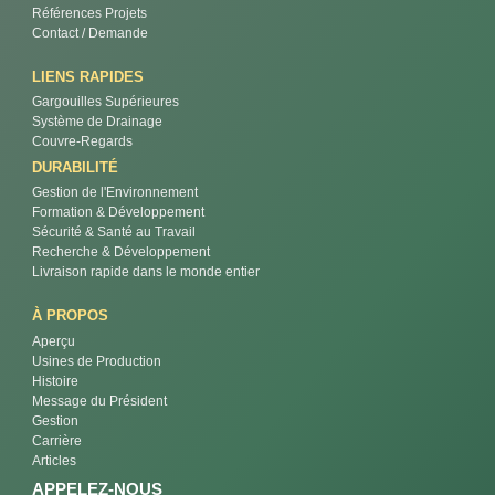
Références Projets
Contact / Demande
LIENS RAPIDES
Gargouilles Supérieures
Système de Drainage
Couvre-Regards
DURABILITÉ
Gestion de l'Environnement
Formation & Développement
Sécurité & Santé au Travail
Recherche & Développement
Livraison rapide dans le monde entier
À PROPOS
Aperçu
Usines de Production
Histoire
Message du Président
Gestion
Carrière
Articles
APPELEZ-NOUS