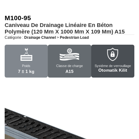
M100-95
Caniveau De Drainage Linéaire En Béton
Polymère (120 Mm X 1000 Mm X 109 Mm)
A15
Catégorie :
Drainage Channel
>
Pedestrian Load
Poids
Classe de charge
Système de verrouillage
Otomatik Kilit
7 ± 1 kg
A15