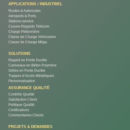
APPLICATIONS / INDUSTRIEL
Routes & Autoroutes
Aéroports & Ports
Stations-service
Couvre-Regards Télécom
Charge Piétonnière
Classe de Charge Véhiculaire
Classe de Charge Méga
SOLUTIONS
Regard en Fonte Ductile
Caniveaux en Béton Polymère
Grilles en Fonte Ductile
Trappes d’Accès Métalliques
Personnalisation
ASSURANCE QUALITÉ
Contrôle Qualité
Satisfaction Client
Politique Qualité
Certifications
Commentaires Clients
PROJETS & DEMANDES