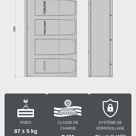
POIDS
CLASSE DE
SYSTÈME DE
CHARGE
VERROUILLAGE
87 ± 5 kg