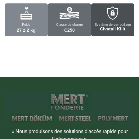
Poids
Classe de charge
Système de verrouillage
Civatali Kilit
27 ± 2 kg
C250
« Nous produisons des solutions d'accès rapide pour