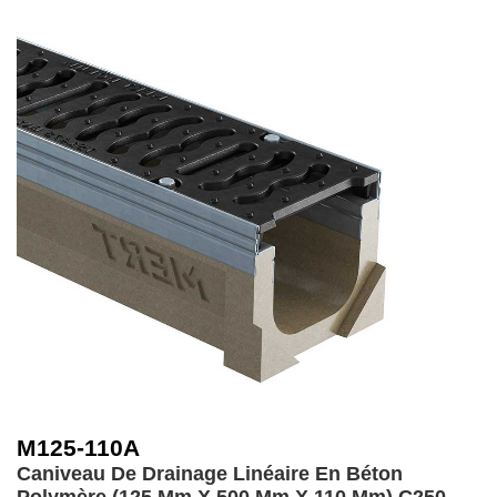
M125-110A
Caniveau De Drainage Linéaire En Béton
Polymère (125 Mm X 500 Mm X 110 Mm)
C250